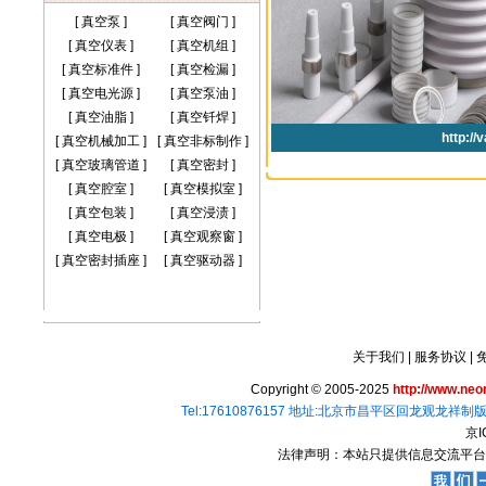
[
真空泵
]
[
真空阀门
]
[
真空仪表
]
[
真空机组
]
[
真空标准件
]
[
真空检漏
]
[
真空电光源
]
[
真空泵油
]
[
真空油脂
]
[
真空钎焊
]
[
真空机械加工
]
[
真空非标制作
]
[
真空玻璃管道
]
[
真空密封
]
[
真空腔室
]
[
真空模拟室
]
[
真空包装
]
[
真空浸渍
]
[
真空电极
]
[
真空观察窗
]
[
真空密封插座
]
[
真空驱动器
]
关于我们
|
服务协议
|
Copyright © 2005-2025
http://www.ne
Tel:17610876157 地址:北京市昌平区回龙观龙祥制版集
京I
法律声明：本站只提供信息交流平台