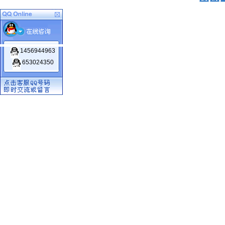
1456944963
653024350