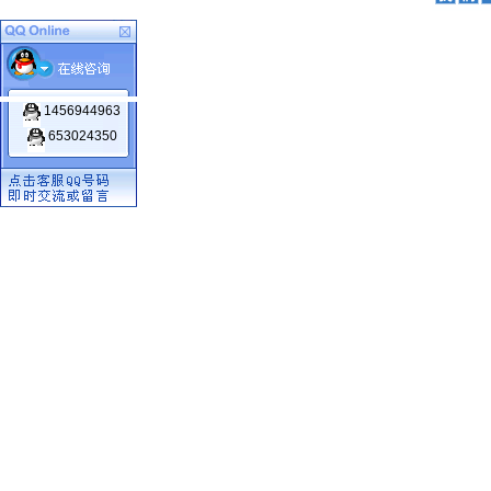
1456944963
653024350