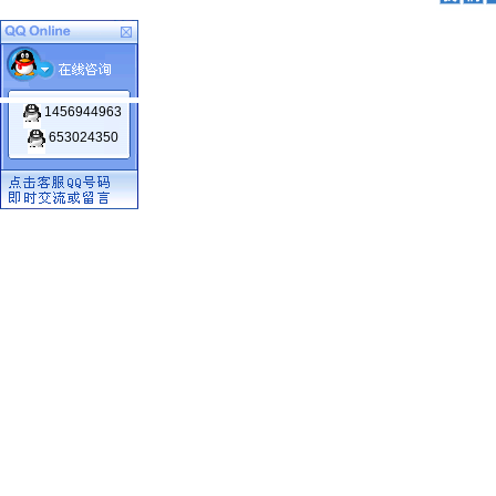
1456944963
653024350