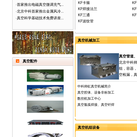
KF卡箍
K
·
首家推出电磁真空微调充气...
KF焊接法兰
K
·
北京中科首家推出金属风冷...
KF三通
K
·
真空科学基础技术免费讲座...
KF波纹管
真空机械加工
真空管道
真空配件
北京中科
组，容器
空检漏，真
中科帅虹真空机械简介
真空腔体、设备非标加工
数控机加工中心
真空氩弧焊接、真空钎焊
真空机组设备