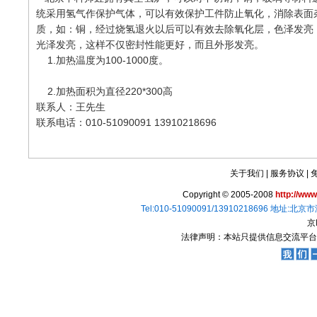
统采用氢气作保护气体，可以有效保护工件防止氧化，消除表面
质，如：铜，经过烧氢退火以后可以有效去除氧化层，色泽发亮
光泽发亮，这样不仅密封性能更好，而且外形发亮。
1.加热温度为100-1000度。
2.加热面积为直径220*300高
联系人：王先生
联系电话：010-51090091 13910218696
关于我们
|
服务协议
|
Copyright © 2005-2008
http://www
Tel:010-51090091/13910218696 地址:北
京
法律声明：本站只提供信息交流平台