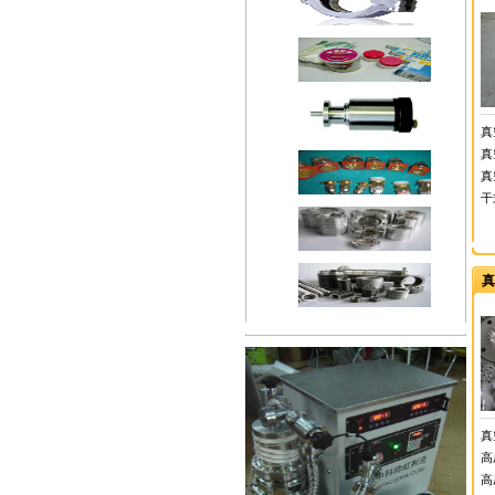
真
真
真
干
真
真
高
高