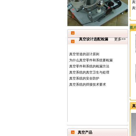
真
真
图
真空设计选配检漏
更多>>
真空管道的设计原则
为什么真空零件和系统要检漏
真空零件和系统的检漏方法
真空系统的真空卫生与处理
真空系统的安全防护
真空系统的焊接技术要求
真
真空产品