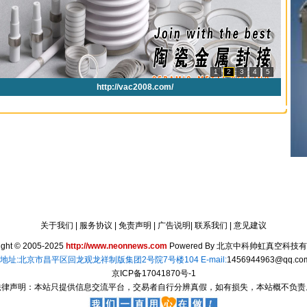
关于我们
|
服务协议
|
免责声明
|
广告说明
|
联系我们
|
意见建议
ight © 2005-2025
http://www.neonnews.com
Powered By
北京中科帅虹真空科技有
6157 地址:北京市昌平区回龙观龙祥制版集团2号院7号楼104 E-mail:
1456944963@qq.co
京ICP备17041870号-1
法律声明：本站只提供信息交流平台，交易者自行分辨真假，如有损失，本站概不负责