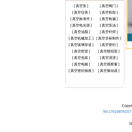
[
真空泵
]
[
真空阀门
]
[
真空仪表
]
[
真空机组
]
[
真空标准件
]
[
真空检漏
]
[
真空电光源
]
[
真空泵油
]
[
真空油脂
]
[
真空钎焊
]
[
真空机械加工
]
[
真空非标制作
]
[
真空玻璃管道
]
[
真空密封
]
[
真空腔室
]
[
真空模拟室
]
[
真空包装
]
[
真空浸渍
]
[
真空电极
]
[
真空观察窗
]
[
真空密封插座
]
[
真空驱动器
]
Copyr
Tel:1761087