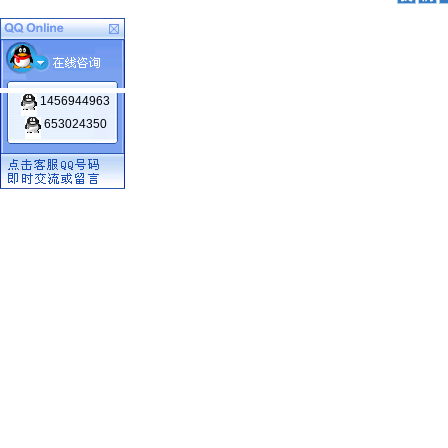
1456944963
653024350