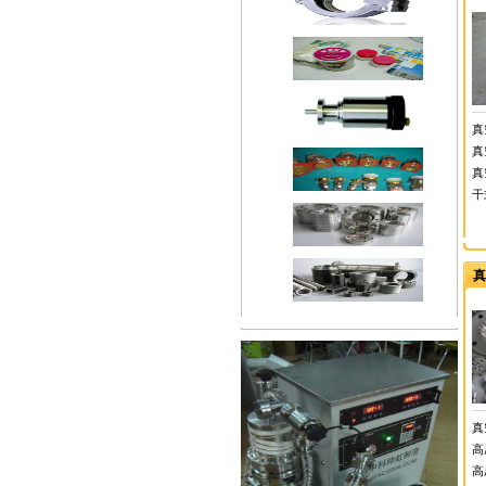
真
真
真
干
真
真
高
高