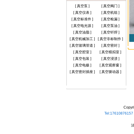
[
真空泵
]
[
真空阀门
]
[
真空仪表
]
[
真空机组
]
[
真空标准件
]
[
真空检漏
]
[
真空电光源
]
[
真空泵油
]
[
真空油脂
]
[
真空钎焊
]
[
真空机械加工
]
[
真空非标制作
]
[
真空玻璃管道
]
[
真空密封
]
[
真空腔室
]
[
真空模拟室
]
[
真空包装
]
[
真空浸渍
]
[
真空电极
]
[
真空观察窗
]
[
真空密封插座
]
[
真空驱动器
]
Copyr
Tel:1761087