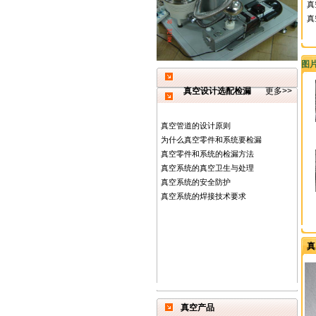
真
真
图
真空设计选配检漏
更多>>
真空管道的设计原则
为什么真空零件和系统要检漏
真空零件和系统的检漏方法
真空系统的真空卫生与处理
真空系统的安全防护
真空系统的焊接技术要求
真
真空产品