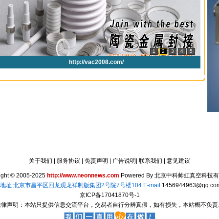
关于我们
|
服务协议
|
免责声明
|
广告说明
|
联系我们
|
意见建议
ight © 2005-2025
http://www.neonnews.com
Powered By
北京中科帅虹真空科技有
6157 地址:北京市昌平区回龙观龙祥制版集团2号院7号楼104 E-mail:
1456944963@qq.co
京ICP备17041870号-1
法律声明：本站只提供信息交流平台，交易者自行分辨真假，如有损失，本站概不负责