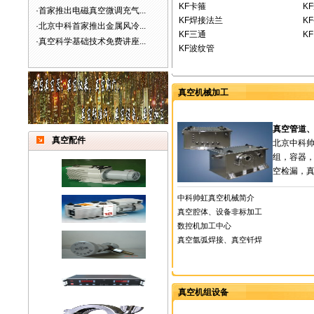
KF卡箍
K
·
首家推出电磁真空微调充气...
KF焊接法兰
K
·
北京中科首家推出金属风冷...
KF三通
K
·
真空科学基础技术免费讲座...
KF波纹管
真空机械加工
真空管道
真空配件
北京中科
组，容器
空检漏，真
中科帅虹真空机械简介
真空腔体、设备非标加工
数控机加工中心
真空氩弧焊接、真空钎焊
真空机组设备